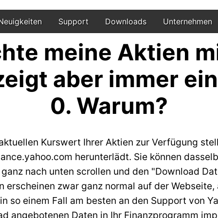
Neuigkeiten
Support
Downloads
Unternehmen
hte meine Aktien mi
zeigt aber immer ei
0. Warum?
ktuellen Kurswert Ihrer Aktien zur Verfügung stel
nance.yahoo.com herunterlädt. Sie können dasselb
ie ganz nach unten scrollen und den "Download Dat
en erscheinen zwar ganz normal auf der Webseite,
 in so einem Fall am besten an den Support von Ya
ad angebotenen Daten in Ihr Finanzprogramm imp