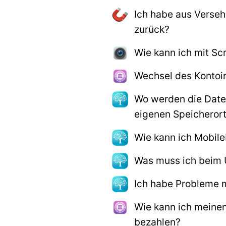
Ich habe aus Verse
zurück?
Wie kann ich mit Sc
Wechsel des Kontoin
Wo werden die Date
eigenen Speicheror
Wie kann ich Mobil
Was muss ich beim 
Ich habe Probleme m
Wie kann ich meinen
bezahlen?