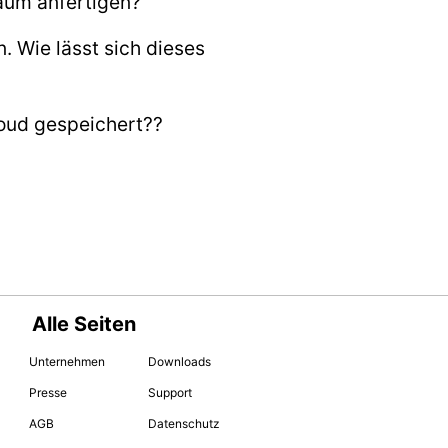
aum anfertigen?
 Wie lässt sich dieses
loud gespeichert??
Alle Seiten
Unternehmen
Downloads
Presse
Support
AGB
Datenschutz