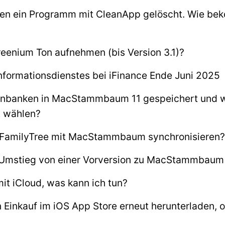
hen ein Programm mit CleanApp gelöscht. Wie be
reenium Ton aufnehmen (bis Version 3.1)?
formationsdienstes bei iFinance Ende Juni 2025
nbanken in MacStammbaum 11 gespeichert und wi
t wählen?
eFamilyTree mit MacStammbaum synchronisieren?
Umstieg von einer Vorversion zu MacStammbaum
it iCloud, was kann ich tun?
 Einkauf im iOS App Store erneut herunterladen, 