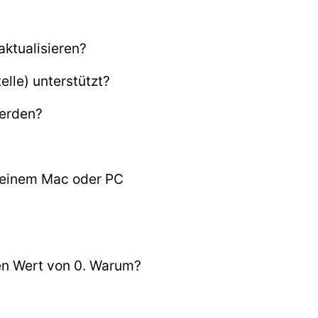
aktualisieren?
lle) unterstützt?
werden?
meinem Mac oder PC
nen Wert von 0. Warum?