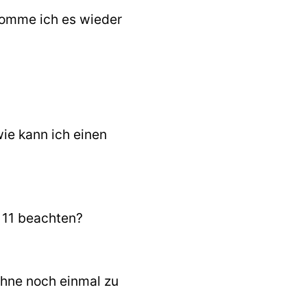
komme ich es wieder
e kann ich einen
 11 beachten?
ohne noch einmal zu