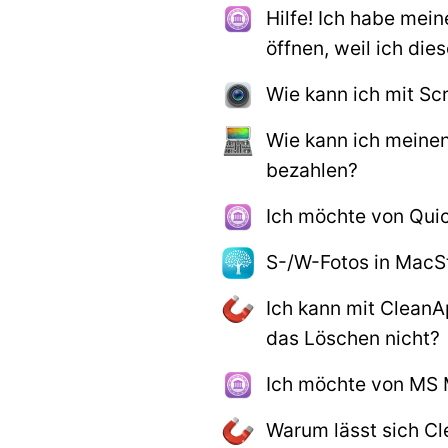
Hilfe! Ich habe mei
öffnen, weil ich di
Wie kann ich mit Sc
Wie kann ich meinen
bezahlen?
Ich möchte von Quic
S-/W-Fotos in MacS
Ich kann mit Clean
das Löschen nicht?
Ich möchte von MS 
Warum lässt sich Cl