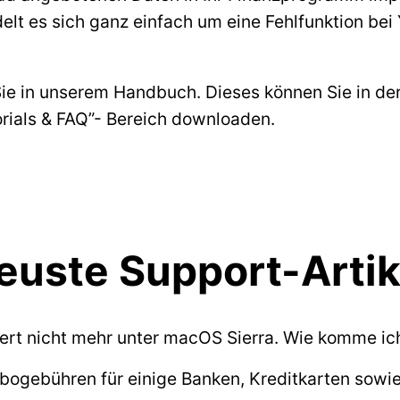
ndelt es sich ganz einfach um eine Fehlfunktion bei
Sie in unserem Handbuch. Dieses können Sie in de
torials & FAQ”- Bereich downloaden.
euste Support-Artik
iert nicht mehr unter macOS Sierra. Wie komme i
Abogebühren für einige Banken, Kreditkarten sowi