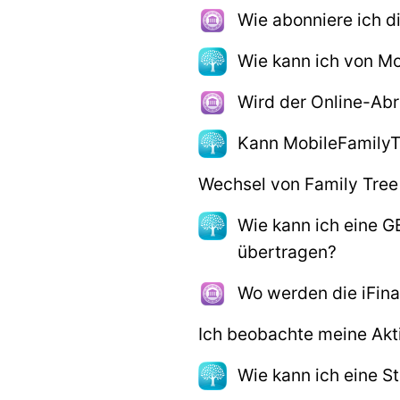
Wie abonniere ich di
Wie kann ich von Mo
Wird der Online-Abr
Kann MobileFamilyT
Wechsel von Family Tre
Wie kann ich eine
übertragen?
Wo werden die iFin
Ich beobachte meine Akti
Wie kann ich eine S