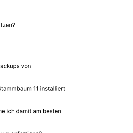
utzen?
Backups von
tammbaum 11 installiert
he ich damit am besten