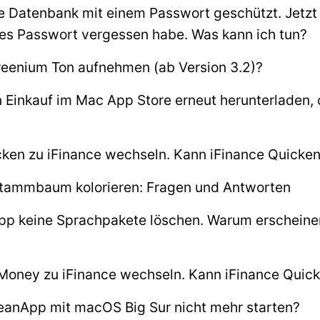
ne Datenbank mit einem Passwort geschützt. Jetzt 
eses Passwort vergessen habe. Was kann ich tun?
reenium Ton aufnehmen (ab Version 3.2)?
 Einkauf im Mac App Store erneut herunterladen,
ken zu iFinance wechseln. Kann iFinance Quicke
tammbaum kolorieren: Fragen und Antworten
App keine Sprachpakete löschen. Warum erscheine
Money zu iFinance wechseln. Kann iFinance Quick
eanApp mit macOS Big Sur nicht mehr starten?