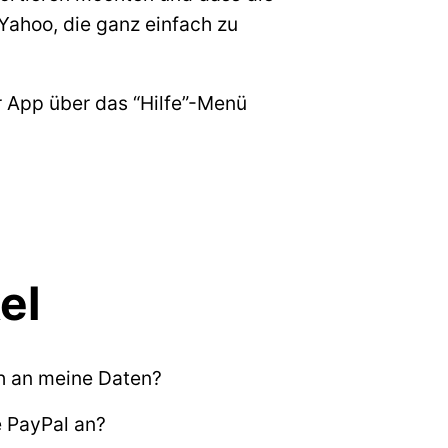
 Yahoo, die ganz einfach zu
r App über das “Hilfe”-Menü
el
ch an meine Daten?
e PayPal an?