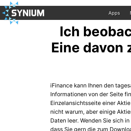
Apps
Ich beobac
Eine davon 
iFinance kann Ihnen den tagesa
Informationen von der Seite fi
Einzelansichtsseite einer Akt
nicht warum, aber einige Akti
Daten leer. Wenden Sie sich in
dass Sie gern die zum Downlo