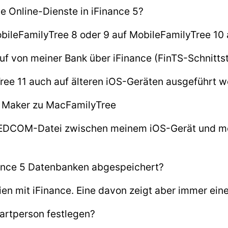
e Online-Dienste in iFinance 5?
bileFamilyTree 8 oder 9 auf MobileFamilyTree 10 
uf von meiner Bank über iFinance (FinTS-Schnittste
ree 11 auch auf älteren iOS-Geräten ausgeführt 
e Maker zu MacFamilyTree
 GEDCOM-Datei zwischen meinem iOS-Gerät und 
ance 5 Datenbanken abgespeichert?
en mit iFinance. Eine davon zeigt aber immer ei
tartperson festlegen?