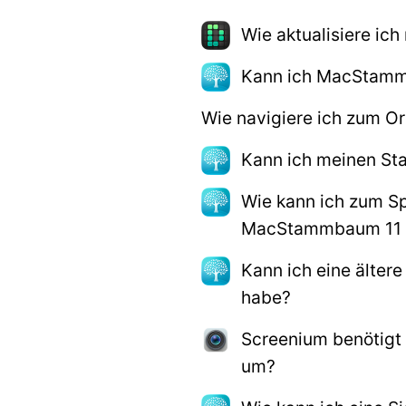
Wie aktualisiere ic
Kann ich MacStammb
Wie navigiere ich zum O
Kann ich meinen St
Wie kann ich zum S
MacStammbaum 11 n
Kann ich eine älte
habe?
Screenium benötigt 
um?