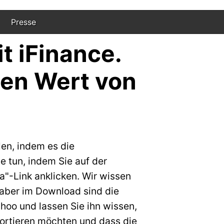
Presse
t iFinance.
nen Wert von
len, indem es die
e tun, indem Sie auf der
a"-Link anklicken. Wir wissen
 aber im Download sind die
hoo und lassen Sie ihn wissen,
ortieren möchten und dass die