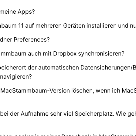
h meine Apps?
aum 11 auf mehreren Geräten installieren und n
rdner Preferences?
ammbaum auch mit Dropbox synchronisieren?
peicherort der automatischen Datensicherungen/
avigieren?
re MacStammbaum-Version löschen, wenn ich MacS
bei der Aufnahme sehr viel Speicherplatz. Wie ge