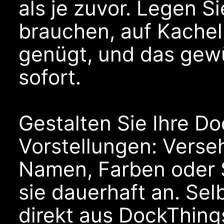
als je zuvor. Legen Si
brauchen, auf Kacheln
genügt, und das gewü
sofort.
Gestalten Sie Ihre D
Vorstellungen: Verse
Namen, Farben oder 
sie dauerhaft an. Sel
direkt aus DockThing