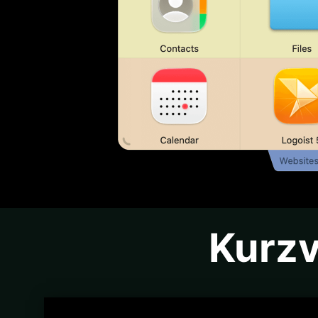
Kurzv