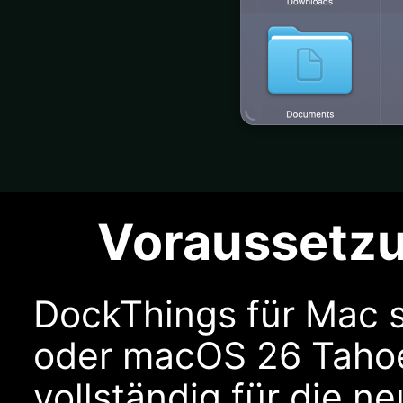
Voraussetz
DockThings für Mac 
oder macOS 26 Tahoe
vollständig für die 