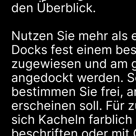
den Überblick.
Nutzen Sie mehr als 
Docks fest einem be
zugewiesen und am 
angedockt werden. Se
bestimmen Sie frei, 
erscheinen soll. Für 
sich Kacheln farblich
beschriften oder mit