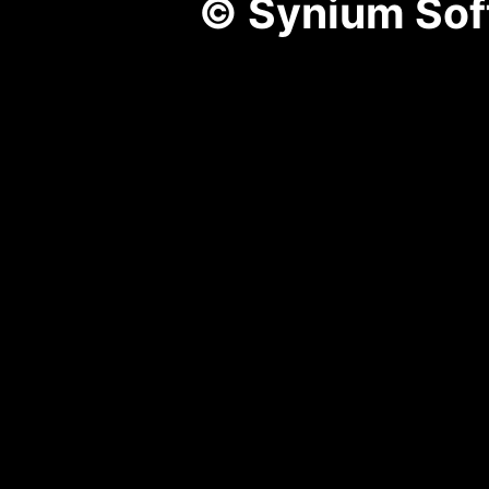
© Synium So