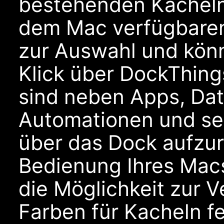
bestehenden Kacheln 
dem Mac verfügbaren
zur Auswahl und kön
Klick über DockThing
sind neben Apps, Da
Automationen und selb
über das Dock aufzur
Bedienung Ihres Macs.
die Möglichkeit zur 
Farben für Kacheln f