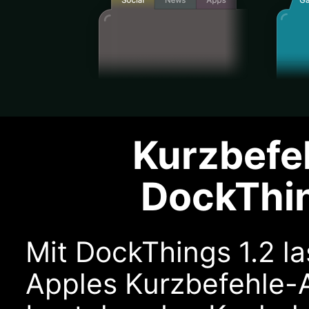
Kurzbefeh
DockThi
Mit DockThings 1.2 l
Apples Kurzbefehle-A