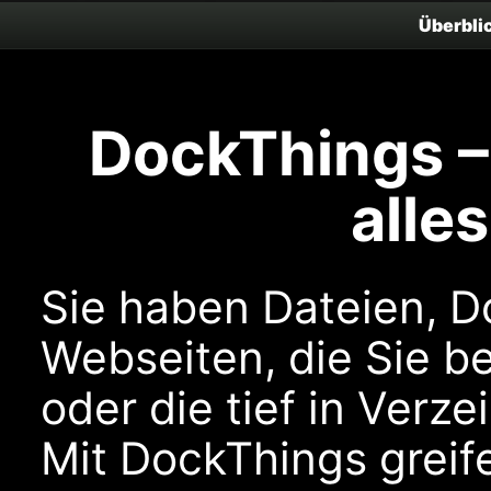
Überbli
DockThings – 
alle
Sie haben Dateien, 
Webseiten, die Sie b
oder die tief in Verz
Mit DockThings greife