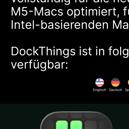
M5-Macs optimiert, f
Intel-basierenden Ma
DockThings ist in fo
verfügbar:
Englisch
Deutsch
Sp