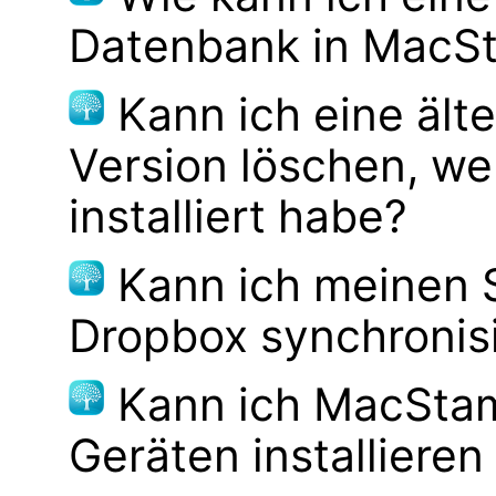
Datenbank in MacS
Kann ich eine ä
Version löschen, 
installiert habe?
Kann ich meinen
Dropbox synchronis
Kann ich MacSta
Geräten installiere