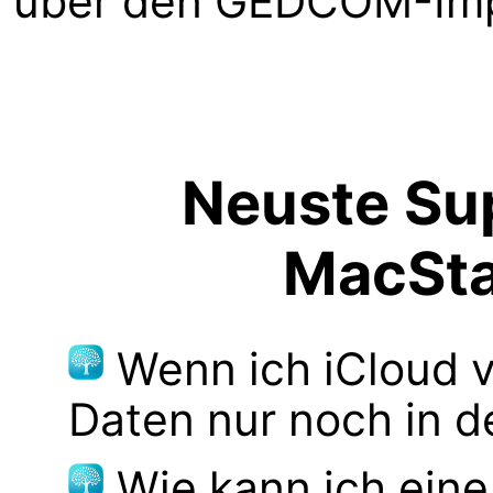
über den GEDCOM-Impo
Neuste Sup
MacSt
Wenn ich iCloud 
Daten nur noch in d
Wie kann ich ein