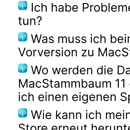
Ich habe Probleme
tun?
Was muss ich bei
Vorversion zu Mac
Wo werden die Da
MacStammbaum 11 g
ich einen eigenen S
Wie kann ich mei
Store erneut herunt