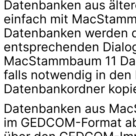
Datenbanken aus älter
einfach mit MacStamm
Datenbanken werden d
entsprechenden Dialo
MacStammbaum 11 Date
falls notwendig in d
Datenbankordner kopie
Datenbanken aus MacS
im GEDCOM-Format ab