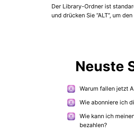
Der Library-Ordner ist standa
und drücken Sie “ALT”, um de
Neuste S
Warum fallen jetzt 
Wie abonniere ich di
Wie kann ich meinen
bezahlen?