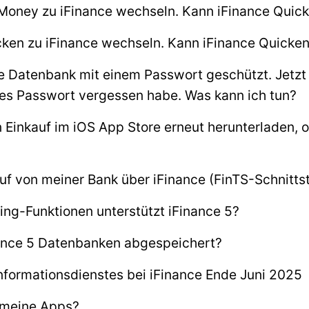
Money zu iFinance wechseln. Kann iFinance Quick
ken zu iFinance wechseln. Kann iFinance Quicke
ne Datenbank mit einem Passwort geschützt. Jetzt 
eses Passwort vergessen habe. Was kann ich tun?
 Einkauf im iOS App Store erneut herunterladen, 
uf von meiner Bank über iFinance (FinTS-Schnittste
ng-Funktionen unterstützt iFinance 5?
ance 5 Datenbanken abgespeichert?
formationsdienstes bei iFinance Ende Juni 2025
h meine Apps?