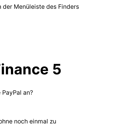
n der Menüleiste des Finders
Finance 5
e PayPal an?
 ohne noch einmal zu