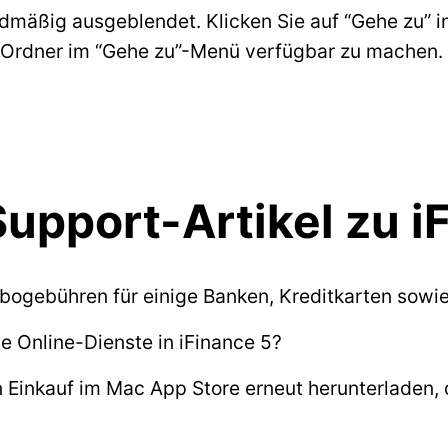
rdmäßig ausgeblendet. Klicken Sie auf “Gehe zu” i
n Ordner im “Gehe zu”-Menü verfügbar zu machen.
upport-Artikel zu i
Abogebühren für einige Banken, Kreditkarten sowi
e Online-Dienste in iFinance 5?
 Einkauf im Mac App Store erneut herunterladen,