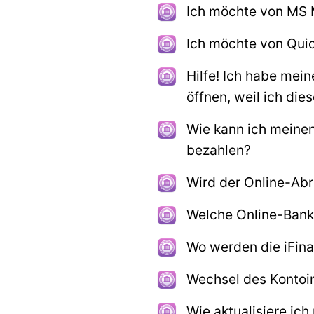
Ich möchte von MS 
Ich möchte von Quic
Hilfe! Ich habe mei
öffnen, weil ich di
Wie kann ich meinen
bezahlen?
Wird der Online-Abr
Welche Online-Banki
Wo werden die iFin
Wechsel des Kontoin
Wie aktualisiere ic