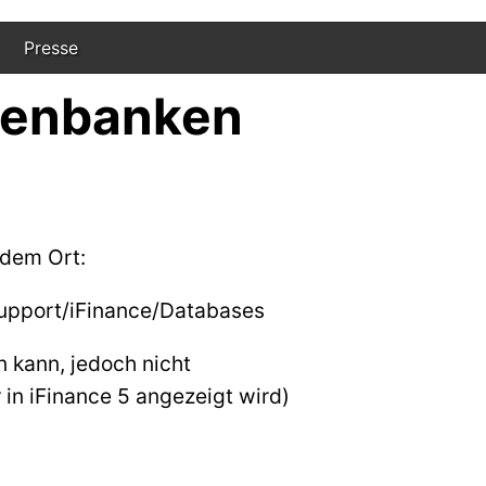
Presse
tenbanken
ndem Ort:
Support/iFinance/Databases
 kann, jedoch nicht
 in iFinance 5 angezeigt wird)