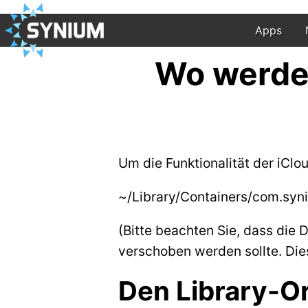
Apps
Wo werde
Um die Funktionalität der iClo
~/Library/Containers/com.syn
(Bitte beachten Sie, dass die
verschoben werden sollte. Dies
Den Library-O