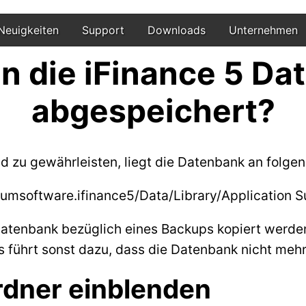
Neuigkeiten
Support
Downloads
Unternehmen
n die iFinance 5 Da
abgespeichert?
ud zu gewährleisten, liegt die Datenbank an folge
iumsoftware.ifinance5/Data/Library/Application 
 Datenbank bezüglich eines Backups kopiert werden
 führt sonst dazu, dass die Datenbank nicht mehr
rdner einblenden