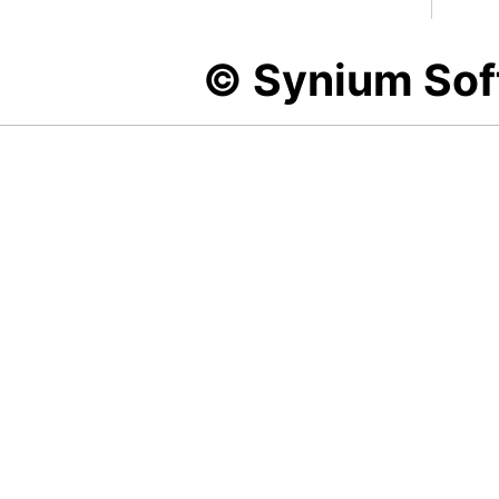
© Synium So