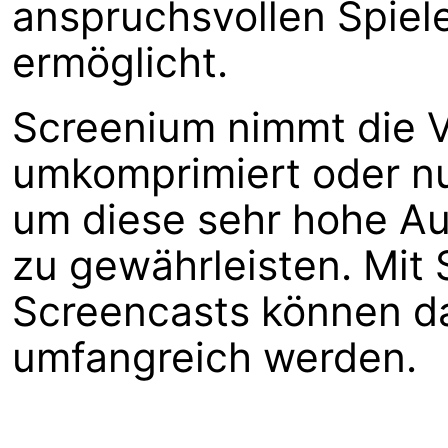
anspruchsvollen Spie
ermöglicht.
Screenium nimmt die V
umkomprimiert oder nu
um diese sehr hohe Au
zu gewährleisten. Mi
Screencasts können da
umfangreich werden.