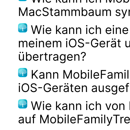
MacStammbaum syn
Wie kann ich ei
meinem iOS-Gerät 
übertragen?
Kann MobileFamily
iOS-Geräten ausgef
Wie kann ich von
auf MobileFamilyTre