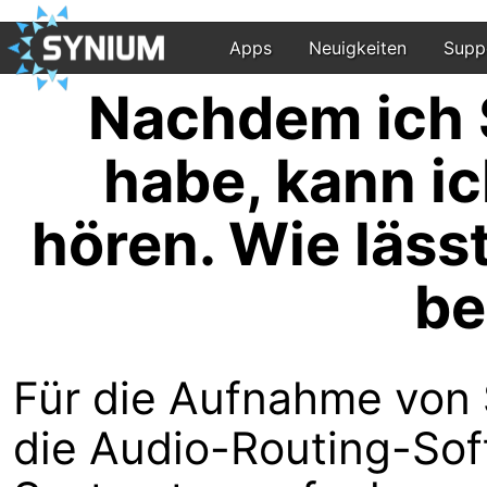
Apps
Neuigkeiten
Supp
Nachdem ich 
habe, kann i
hören. Wie läss
be
Für die Aufnahme von
die Audio-Routing-So