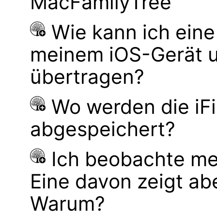
MacFamilyTree
Wie kann ich ei
meinem iOS-Gerät 
übertragen?
Wo werden die iF
abgespeichert?
Ich beobachte mei
Eine davon zeigt ab
Warum?