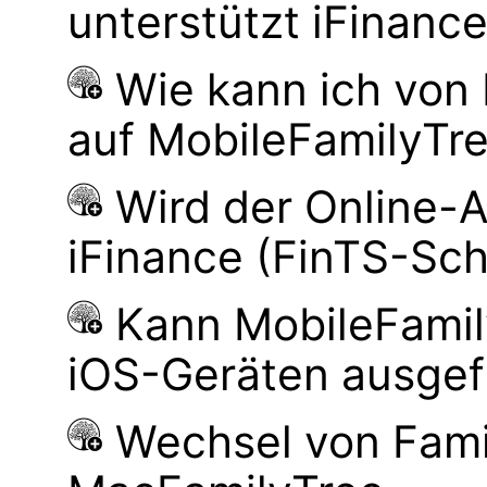
unterstützt iFinanc
Wie kann ich von
auf MobileFamilyTre
Wird der Online-
iFinance (FinTS-Schn
Kann MobileFamily
iOS-Geräten ausgef
Wechsel von Fami