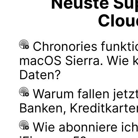
Neuste Sup
Clou
Chronories funkti
macOS Sierra. Wie 
Daten?
Warum fallen jetz
Banken, Kreditkarte
Wie abonniere ich