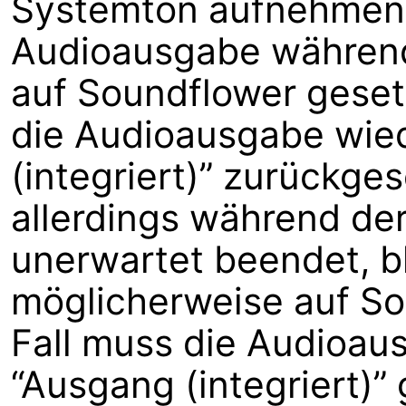
Systemton aufnehmen 
Audioausgabe währen
auf Soundflower geset
die Audioausgabe wie
(integriert)” zurückge
allerdings während de
unerwartet beendet, b
möglicherweise auf So
Fall muss die Audioau
“Ausgang (integriert)”