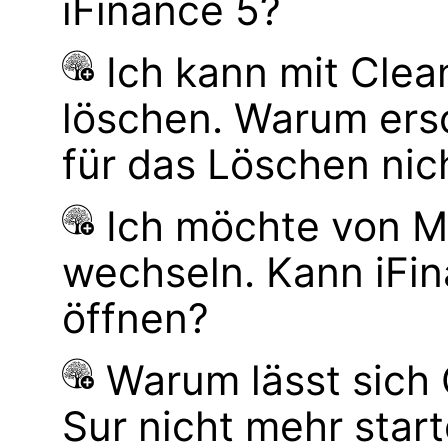
iFinance 5?
Ich kann mit Cle
löschen. Warum ers
für das Löschen nic
Ich möchte von M
wechseln. Kann iFi
öffnen?
Warum lässt sich
Sur nicht mehr star