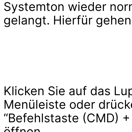
Systemton wieder nor
gelangt. Hierfür gehen 
Klicken Sie auf das L
Menüleiste oder drück
“Befehlstaste (CMD) +
öffnen