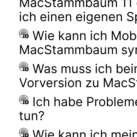
MacStammbaum 11 g
ich einen eigenen S
Wie kann ich Mob
MacStammbaum syn
Was muss ich bei
Vorversion zu Mac
Ich habe Probleme
tun?
Wie kann ich mei