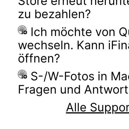
Store erneut herunt
zu bezahlen?
Ich möchte von Q
wechseln. Kann iFi
öffnen?
S-/W-Fotos in M
Fragen und Antwor
Alle Suppor