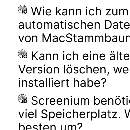
Wie kann ich zum
automatischen Dat
von MacStammbaum 
Kann ich eine ä
Version löschen, 
installiert habe?
Screenium benöti
viel Speicherplatz.
besten um?