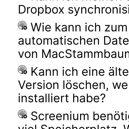
Dropbox synchronis
Wie kann ich zum
automatischen Dat
von MacStammbaum 
Kann ich eine ä
Version löschen, 
installiert habe?
Screenium benöti