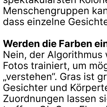
Menschengruppen kan
dass einzelne Gesicht
Werden die Farben ei
Nein, der Algorithmus
Fotos trainiert, um mög
„verstehen“. Gras ist g
Gesichter und Körperte
Zuordnungen lassen si