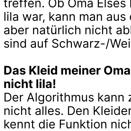
treffen. Ob Oma Elses 
lila war, kann man au
aber natürlich nicht ab
sind auf Schwarz-/Weiß
Das Kleid meiner Oma
nicht lila!
Der Algorithmus kann 
nicht alles. Den Kleid
kennt die Funktion nic