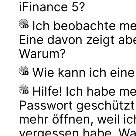
iFinance 5?
Ich beobachte mei
Eine davon zeigt ab
Warum?
Wie kann ich eine
Hilfe! Ich habe m
Passwort geschützt. 
mehr öffnen, weil i
vergessen habe. Wa