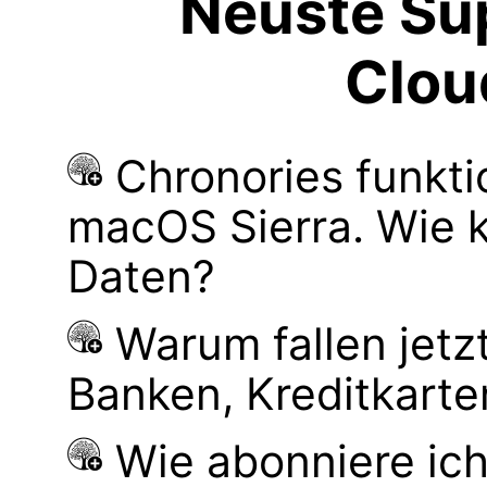
Neuste Sup
Clou
Chronories funkti
macOS Sierra. Wie 
Daten?
Warum fallen jetz
Banken, Kreditkarte
Wie abonniere ich