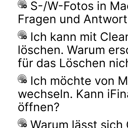
S-/W-Fotos in M
Fragen und Antwor
Ich kann mit Cle
löschen. Warum ers
für das Löschen nic
Ich möchte von M
wechseln. Kann iFi
öffnen?
Warum lässt sich