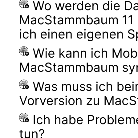
Wo werden die Da
MacStammbaum 11 g
ich einen eigenen S
Wie kann ich Mob
MacStammbaum syn
Was muss ich bei
Vorversion zu Mac
Ich habe Probleme
tun?