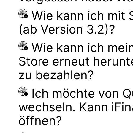
Wie kann ich mit
(ab Version 3.2)?
Wie kann ich mei
Store erneut herunt
zu bezahlen?
Ich möchte von Q
wechseln. Kann iFi
öffnen?