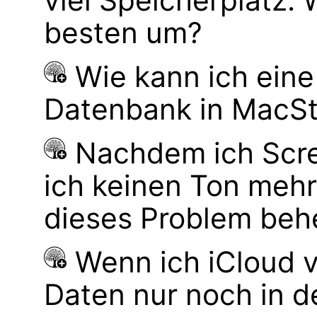
viel Speicherplatz.
besten um?
Wie kann ich ein
Datenbank in MacS
Nachdem ich Scre
ich keinen Ton mehr
dieses Problem be
Wenn ich iCloud 
Daten nur noch in d