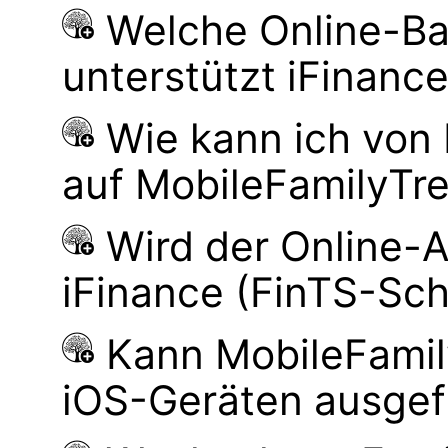
Welche Online-Ba
unterstützt iFinanc
Wie kann ich von
auf MobileFamilyTre
Wird der Online-
iFinance (FinTS-Schn
Kann MobileFamily
iOS-Geräten ausgef