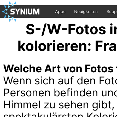
Apps
Neuigkeiten
Supp
S-/W-Fotos
kolorieren: F
Welche Art von Fotos
Wenn sich auf den Fot
Personen befinden un
Himmel zu sehen gibt,
spektakulärsten Kolor