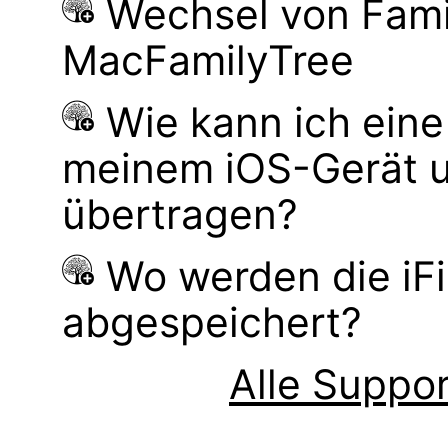
Wechsel von Fami
MacFamilyTree
Wie kann ich ei
meinem iOS-Gerät 
übertragen?
Wo werden die iF
abgespeichert?
Alle Suppor