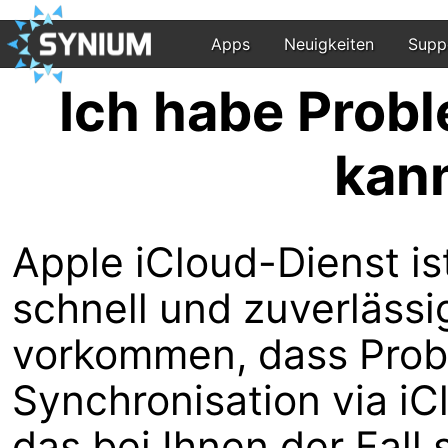
Apps
Neuigkeiten
Supp
Ich habe Probl
kann
Apple iCloud-Dienst is
schnell und zuverlässi
vorkommen, dass Prob
Synchronisation via iCl
das bei Ihnen der Fall 