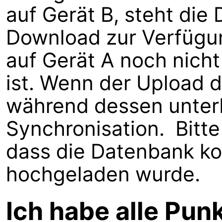
auf Gerät B, steht die
Download zur Verfügu
auf Gerät A noch nich
ist. Wenn der Upload 
während dessen unterb
Synchronisation. Bitte 
dass die Datenbank ko
hochgeladen wurde.
Ich habe alle Pun