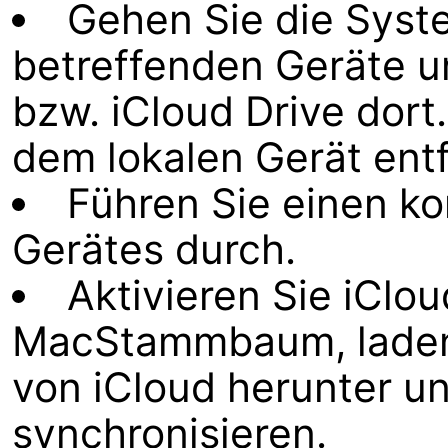
Gehen Sie die Syst
betreffenden Geräte u
bzw. iCloud Drive dort
dem lokalen Gerät ent
Führen Sie einen ko
Gerätes durch.
Aktivieren Sie iClou
MacStammbaum, laden 
von iCloud herunter u
synchronisieren.