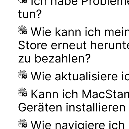
Ich habe Probleme
tun?
Wie kann ich mei
Store erneut herunt
zu bezahlen?
Wie aktualisiere 
Kann ich MacSta
Geräten installiere
Wie navigiere ic