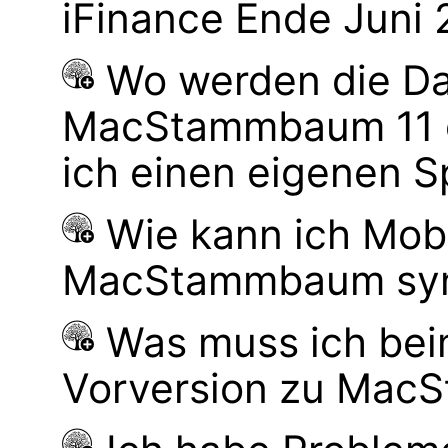
iFinance Ende Juni
Wo werden die Da
MacStammbaum 11 g
ich einen eigenen S
Wie kann ich Mob
MacStammbaum syn
Was muss ich bei
Vorversion zu Mac