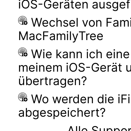
iOS-Geräten ausgef
Wechsel von Fami
MacFamilyTree
Wie kann ich ei
meinem iOS-Gerät 
übertragen?
Wo werden die iF
abgespeichert?
Alle Suppor