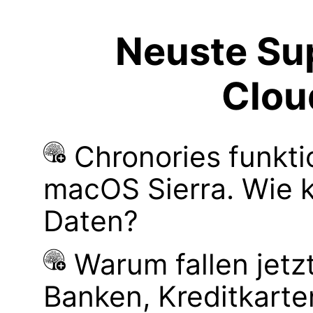
Neuste Sup
Clou
Chronories funkti
macOS Sierra. Wie 
Daten?
Warum fallen jetz
Banken, Kreditkarte