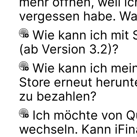
mehr öffnen, weil i
vergessen habe. Wa
Wie kann ich mit
(ab Version 3.2)?
Wie kann ich mei
Store erneut herunt
zu bezahlen?
Ich möchte von Q
wechseln. Kann iFi