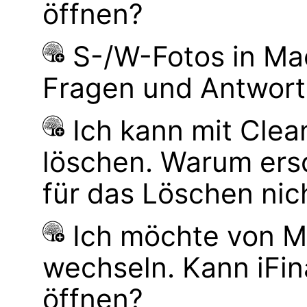
öffnen?
S-/W-Fotos in M
Fragen und Antwor
Ich kann mit Cle
löschen. Warum ers
für das Löschen nic
Ich möchte von M
wechseln. Kann iFi
öffnen?