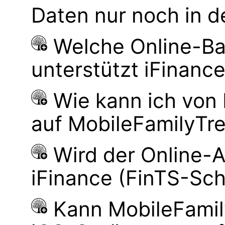
Daten nur noch in d
Welche Online-Ba
unterstützt iFinanc
Wie kann ich von
auf MobileFamilyTre
Wird der Online-
iFinance (FinTS-Schn
Kann MobileFamily