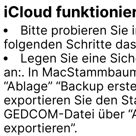
iCloud funktionie
Bitte probieren Sie 
folgenden Schritte da
Legen Sie eine Sic
an:. In MacStammbaum
“Ablage” “Backup erste
exportieren Sie den 
GEDCOM-Datei über “
exportieren”.