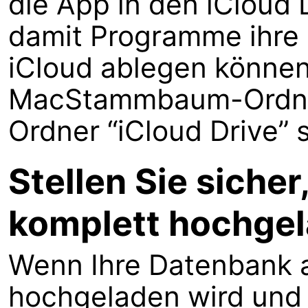
die App in den iCloud D
damit Programme ihre 
iCloud ablegen können.
MacStammbaum-Ordner
Ordner “iCloud Drive” s
Stellen Sie siche
komplett hochge
Wenn Ihre Datenbank a
hochgeladen wird un