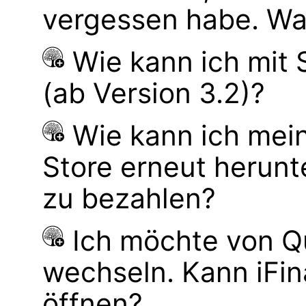
vergessen habe. Wa
Wie kann ich mit
(ab Version 3.2)?
Wie kann ich mei
Store erneut herunt
zu bezahlen?
Ich möchte von Q
wechseln. Kann iFi
öffnen?