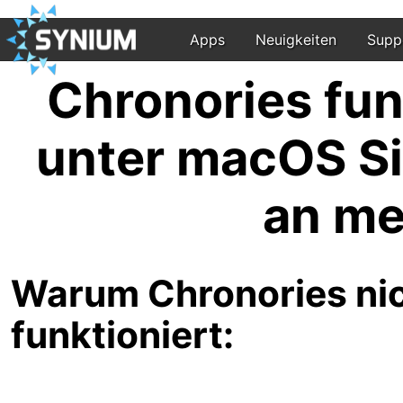
Apps
Neuigkeiten
Supp
Chronories fun
unter macOS Si
an me
Warum Chronories nic
funktioniert: