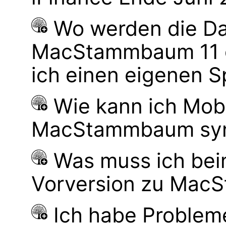
Wo werden die Da
MacStammbaum 11 g
ich einen eigenen S
Wie kann ich Mob
MacStammbaum syn
Was muss ich bei
Vorversion zu Mac
Ich habe Probleme