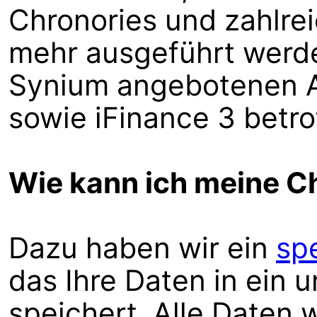
Chronories und zahlre
mehr ausgeführt werd
Synium angebotenen A
sowie iFinance 3 betro
Wie kann ich meine C
Dazu haben wir ein
spe
das Ihre Daten in ein u
speichert. Alle Daten 