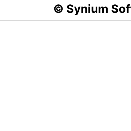
© Synium So