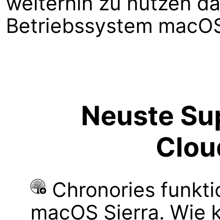
weiterhin zu nutzen dar
Betriebssystem macOS S
Neuste Sup
Clou
Chronories funkti
macOS Sierra. Wie 