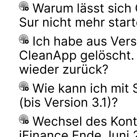
Warum lässt sich
Sur nicht mehr star
Ich habe aus Ver
CleanApp gelöscht.
wieder zurück?
Wie kann ich mit
(bis Version 3.1)?
Wechsel des Kont
iFinance Ende Juni