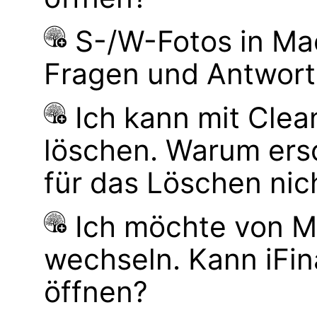
S-/W-Fotos in M
Fragen und Antwor
Ich kann mit Cle
löschen. Warum ers
für das Löschen nic
Ich möchte von M
wechseln. Kann iFi
öffnen?