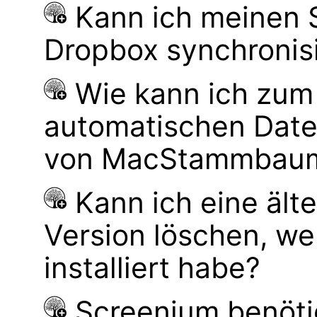
Kann ich meinen
Dropbox synchronis
Wie kann ich zum
automatischen Dat
von MacStammbaum 
Kann ich eine ä
Version löschen, 
installiert habe?
Screenium benöti