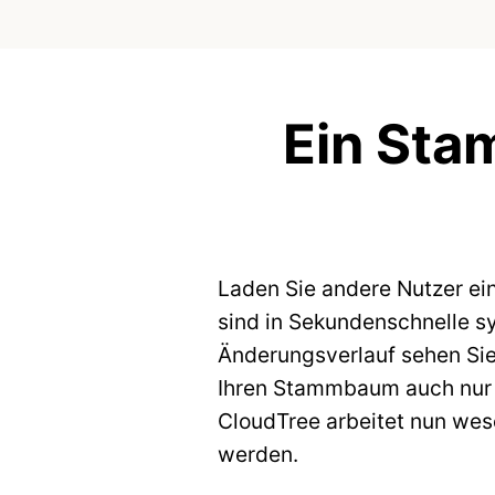
Ein Sta
Laden Sie andere Nutzer ei
sind in Sekundenschnelle sy
Änderungsverlauf sehen Si
Ihren Stammbaum auch nur fü
CloudTree arbeitet nun wese
werden.