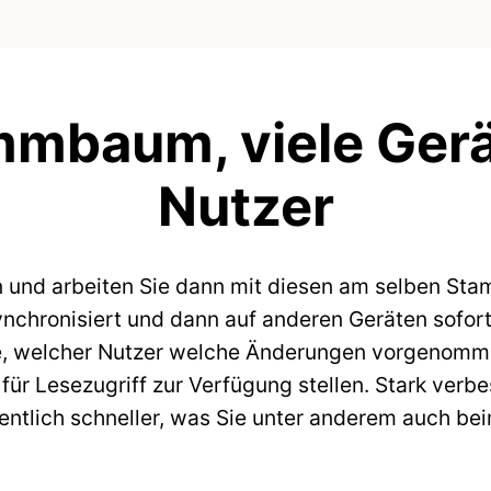
mmbaum, viele Gerät
Nutzer
n und arbeiten Sie dann mit diesen am selben S
nchronisiert und dann auf anderen Geräten sofort
e, welcher Nutzer welche Änderungen vorgenommen
r Lesezugriff zur Verfügung stellen. Stark verbes
ntlich schneller, was Sie unter anderem auch bei