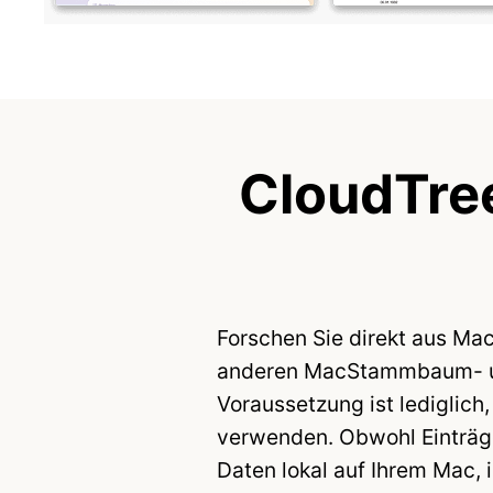
CloudTre
Forschen Sie direkt aus Ma
anderen MacStammbaum- un
Voraussetzung ist lediglic
verwenden. Obwohl Einträge
Daten lokal auf Ihrem Mac, 