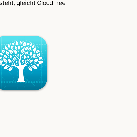
teht, gleicht CloudTree