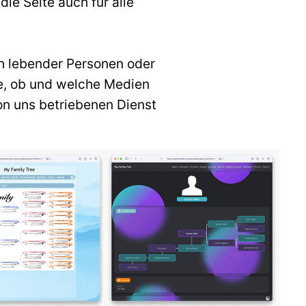
ie Seite auch für alle
h lebender Personen oder
ie, ob und welche Medien
n uns betriebenen Dienst