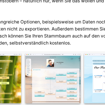
töbern – natürlich nur, wenn Sie das wollen und d
ngreiche Optionen, beispielsweise um Daten noc
Daten nicht zu exportieren. Außerdem bestimmen S
nsch können Sie Ihren Stammbaum auch auf den vo
n, selbstverständlich kostenlos.