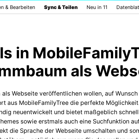
n & Bearbeiten
Sync & Teilen
Neu in 11
Datenblat
s in MobileFamilyT
mmbaum als Webs
als Webseite veröffentlichen wollen, auf Wunsch
rt aus MobileFamilyTree die perfekte Möglichkeit
ndig neuentwickelt und bietet maßgeblich schnell
 Themes sowie erstmals auch eine Suchfunktion auf
kt die Sprache der Webseite umschalten und som