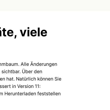
e, viele
tammbaum. Alle Änderungen
 sichtbar. Über den
 hat. Natürlich können Sie
sert in Version 11:
m Herunterladen feststellen