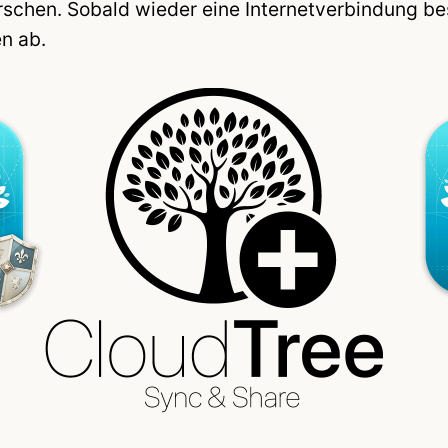
chen. Sobald wieder eine Internetverbindung bes
n ab.