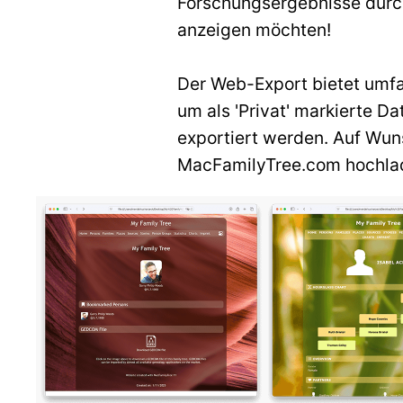
Forschungsergebnisse durchs
anzeigen möchten!
Der Web-Export bietet umfa
um als 'Privat' markierte 
exportiert werden. Auf Wu
MacFamilyTree.com hochlade