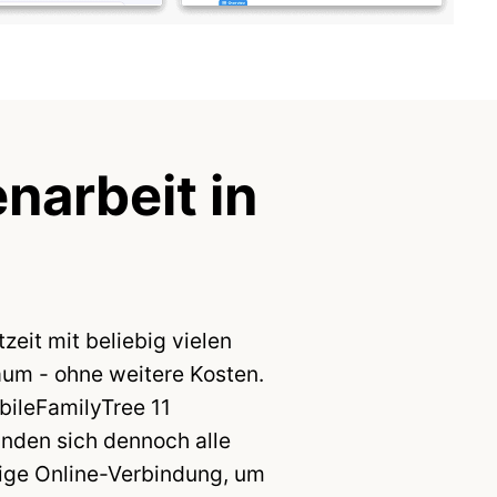
arbeit in
eit mit beliebig vielen
m - ohne weitere Kosten.
bileFamilyTree 11
inden sich dennoch alle
dige Online-Verbindung, um