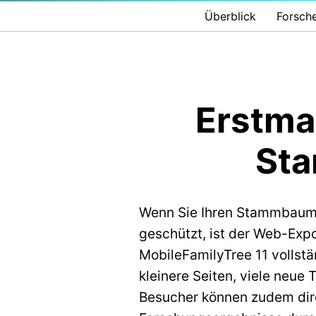
Überblick
Forsche
Erstmal
Sta
Wenn Sie Ihren Stammbaum 
geschützt, ist der Web-Expo
MobileFamilyTree 11 vollstä
kleinere Seiten, viele neue
Besucher können zudem dire