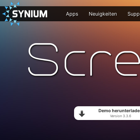
Apps
Neuigkeiten
Supp
Demo herunterlad
Version 3.3.6