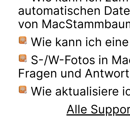
automatischen Dat
von MacStammbaum 
Wie kann ich eine
S-/W-Fotos in M
Fragen und Antwor
Wie aktualisiere 
Alle Suppor