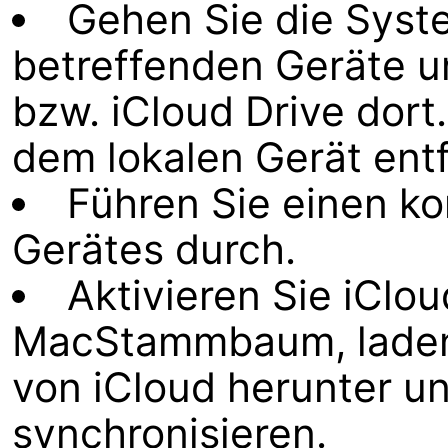
Gehen Sie die Syst
betreffenden Geräte u
bzw. iCloud Drive dort
dem lokalen Gerät ent
Führen Sie einen ko
Gerätes durch.
Aktivieren Sie iClou
MacStammbaum, laden 
von iCloud herunter u
synchronisieren.