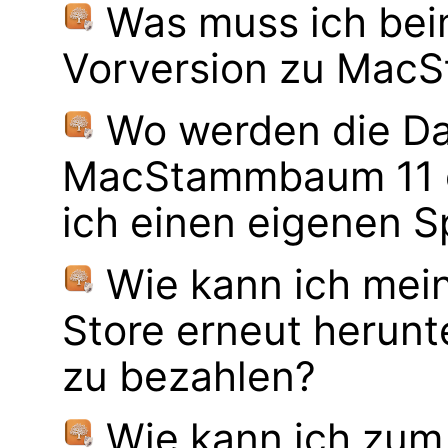
Was muss ich bei
Vorversion zu Mac
Wo werden die Da
MacStammbaum 11 g
ich einen eigenen S
Wie kann ich mei
Store erneut herunt
zu bezahlen?
Wie kann ich zum