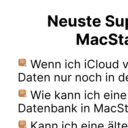
Neuste Sup
MacSt
Wenn ich iCloud 
Daten nur noch in d
Wie kann ich ein
Datenbank in MacS
Kann ich eine ä