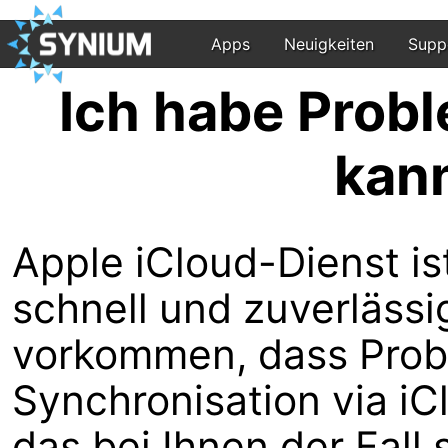
Apps
Neuigkeiten
Supp
Ich habe Probl
kann
Apple iCloud-Dienst is
schnell und zuverlässi
vorkommen, dass Prob
Synchronisation via iCl
das bei Ihnen der Fall 