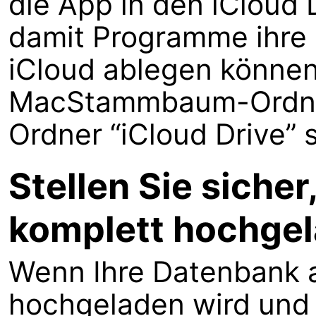
die App in den iCloud D
damit Programme ihre 
iCloud ablegen können.
MacStammbaum-Ordner
Ordner “iCloud Drive” s
Stellen Sie siche
komplett hochge
Wenn Ihre Datenbank a
hochgeladen wird un