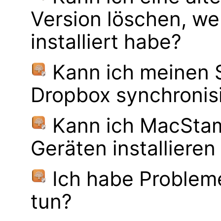
Version löschen, 
installiert habe?
Kann ich meinen
Dropbox synchronis
Kann ich MacSta
Geräten installiere
Ich habe Probleme
tun?