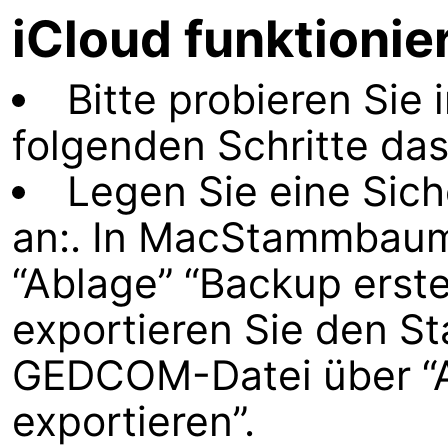
iCloud funktionie
Bitte probieren Sie 
folgenden Schritte da
Legen Sie eine Sic
an:. In MacStammbaum
“Ablage” “Backup erste
exportieren Sie den 
GEDCOM-Datei über “
exportieren”.