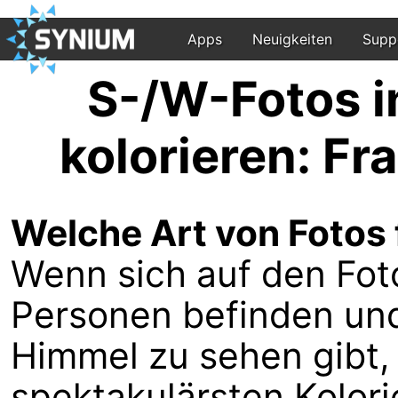
Apps
Neuigkeiten
Supp
S-/W-Fotos
kolorieren: F
Welche Art von Fotos
Wenn sich auf den Fot
Personen befinden un
Himmel zu sehen gibt,
spektakulärsten Kolor