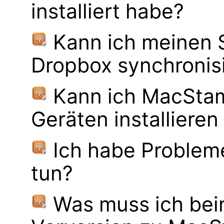
installiert habe?
Kann ich meinen
Dropbox synchronis
Kann ich MacSta
Geräten installiere
Ich habe Probleme
tun?
Was muss ich bei