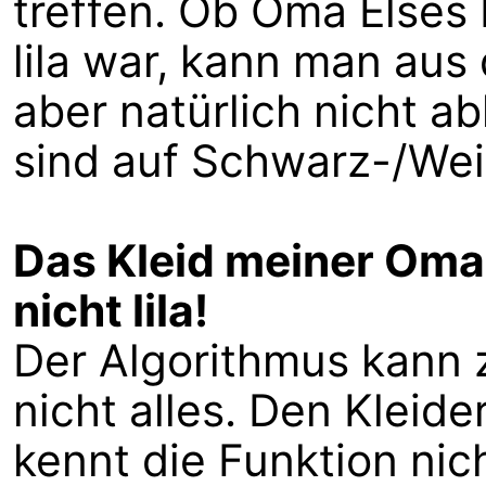
treffen. Ob Oma Elses 
lila war, kann man au
aber natürlich nicht ab
sind auf Schwarz-/Weiß
Das Kleid meiner Oma
nicht lila!
Der Algorithmus kann 
nicht alles. Den Kleid
kennt die Funktion nic