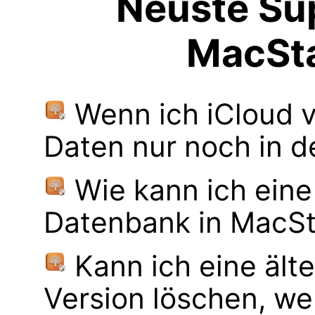
Neuste Sup
MacSt
Wenn ich iCloud 
Daten nur noch in d
Wie kann ich ein
Datenbank in MacS
Kann ich eine ä
Version löschen, 