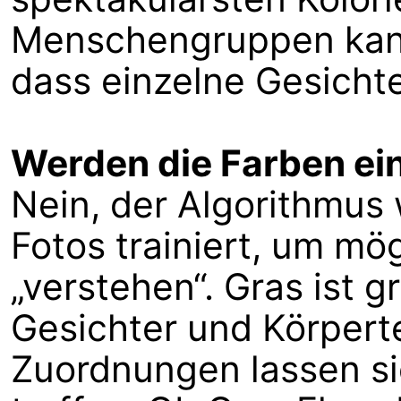
Menschengruppen kan
dass einzelne Gesicht
Werden die Farben ei
Nein, der Algorithmus
Fotos trainiert, um mög
„verstehen“. Gras ist g
Gesichter und Körperte
Zuordnungen lassen si