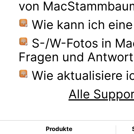
von MacStammbaum 
Wie kann ich eine
S-/W-Fotos in M
Fragen und Antwor
Wie aktualisiere 
Alle Suppor
Produkte