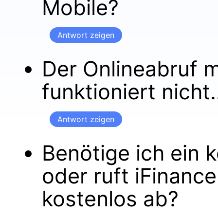
Mobile?
Antwort zeigen
Der Onlineabruf 
funktioniert nicht.
Antwort zeigen
Benötige ich ein 
oder ruft iFinanc
kostenlos ab?