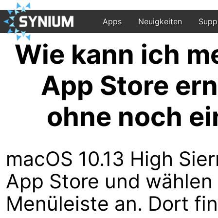
Apps
Neuigkeiten
Supp
Wie kann ich m
App Store ern
ohne noch ei
macOS 10.13 High Sier
App Store und wählen S
Menüleiste an. Dort fi