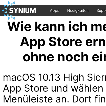
Apps
Neuigkeiten
Supp
Wie kann ich m
App Store ern
ohne noch ei
macOS 10.13 High Sier
App Store und wählen S
Menüleiste an. Dort fi