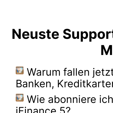
Neuste Support
M
Warum fallen jetz
Banken, Kreditkarte
Wie abonniere ich
iFinance 5?