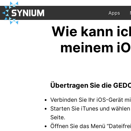
Apps
Wie kann i
meinem iO
Übertragen Sie die GED
Verbinden Sie Ihr iOS-Gerät m
Starten Sie iTunes und wählen
Seite.
Öffnen Sie das Menü “Dateifre