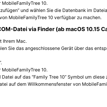
r MobileFamilyTree 10.
Hinzufügen” und wählen Sie die Datenbank im Datei
on MobileFamilyTree 10 verfügbar zu machen.
OM-Datei via Finder (ab macOS 10.15 Ca
it Ihrem Mac.
hlen Sie das angeschlossene Gerät über das ents
.
r MobileFamilyTree 10.
Datei auf das “Family Tree 10” Symbol um diese 
Datei auf dem Willkommensfenster von MobileFami