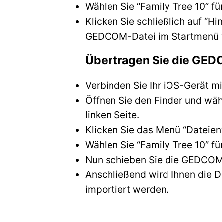
Wählen Sie “Family Tree 10” fü
Klicken Sie schließlich auf “
GEDCOM-Datei im Startmenü v
Übertragen Sie die GEDC
Verbinden Sie Ihr iOS-Gerät m
Öffnen Sie den Finder und wä
linken Seite.
Klicken Sie das Menü “Dateien”
Wählen Sie “Family Tree 10” fü
Nun schieben Sie die GEDCOM 
Anschließend wird Ihnen die 
importiert werden.