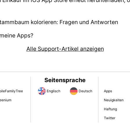
tammbaum kolorieren: Fragen und Antworten
h meine Apps?
Alle Support-Artikel anzeigen
Seitensprache
ileFamilyTree
Englisch
Deutsch
Apps
eenium
Neuigkeiten
Haftung
Twitter