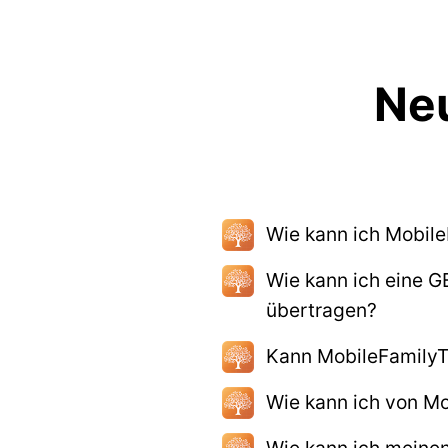
Neu
Wie kann ich Mobil
Wie kann ich eine
übertragen?
Kann MobileFamilyT
Wie kann ich von Mo
Wie kann ich meinen