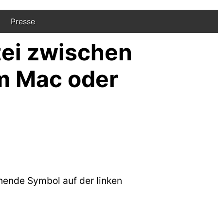
Presse
ei zwischen
m Mac oder
hende Symbol auf der linken