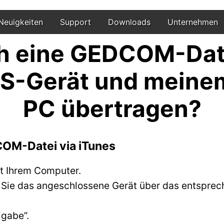
Neuigkeiten
Support
Downloads
Unternehmen
ch eine GEDCOM-Dat
S-Gerät und meine
PC übertragen?
COM-Datei via iTunes
it Ihrem Computer.
 Sie das angeschlossene Gerät über das entsprec
igabe”.