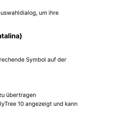
auswahldialog, um ihre
talina)
prechende Symbol auf der
zu übertragen
lyTree 10 angezeigt und kann