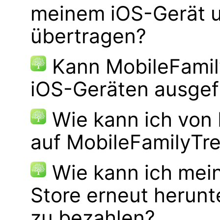
meinem iOS-Gerät 
übertragen?
Kann MobileFamily
iOS-Geräten ausgef
Wie kann ich von
auf MobileFamilyTre
Wie kann ich mei
Store erneut herunt
zu bezahlen?