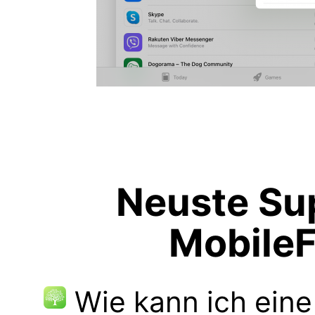
Neuste Sup
MobileF
Wie kann ich ei