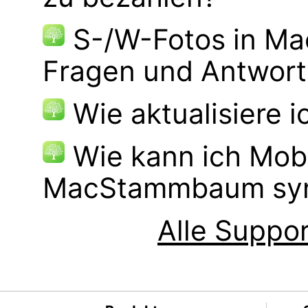
S-/W-Fotos in M
Fragen und Antwor
Wie aktualisiere 
Wie kann ich Mob
MacStammbaum syn
Alle Suppor