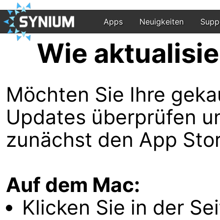
Apps
Neuigkeiten
Supp
Wie aktualisi
Möchten Sie Ihre geka
Updates überprüfen und
zunächst den App Stor
Auf dem Mac:
Klicken Sie in der Se