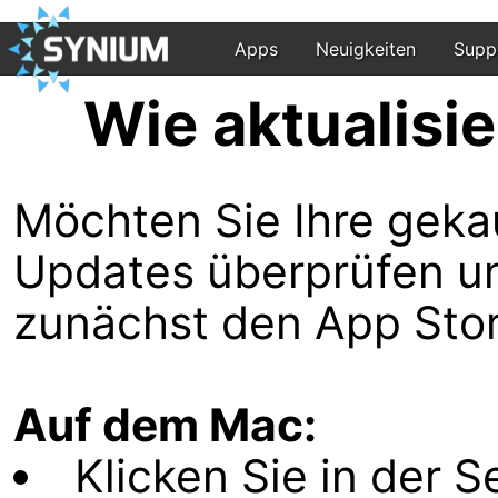
Apps
Neuigkeiten
Supp
Wie aktualisi
Möchten Sie Ihre geka
Updates überprüfen und
zunächst den App Stor
Auf dem Mac:
Klicken Sie in der S