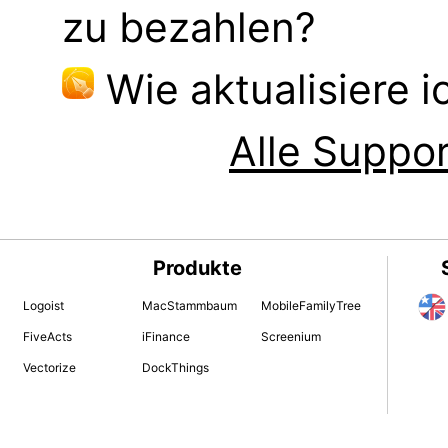
zu bezahlen?
Wie aktualisiere 
Alle Suppor
Produkte
Logoist
MacStammbaum
MobileFamilyTree
FiveActs
iFinance
Screenium
Vectorize
DockThings