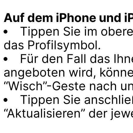
Auf dem iPhone und i
Tippen Sie im obere
das Profilsymbol.
Für den Fall das Ih
angeboten wird, können
“Wisch”-Geste nach unt
Tippen Sie anschli
“Aktualisieren” der jew