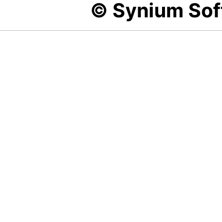
© Synium So