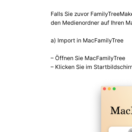
Falls Sie zuvor FamilyTreeMa
den Medienordner auf Ihren Ma
a) Import in MacFamilyTree
– Öffnen Sie MacFamilyTree
– Klicken Sie im Startbildsch