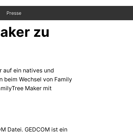
Presse
aker zu
 auf ein natives und
en beim Wechsel von Family
amilyTree Maker mit
OM Datei. GEDCOM ist ein