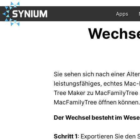
Apps
Wechse
Sie sehen sich nach einer Alt
leistungsfähiges, echtes Mac-
Tree Maker zu MacFamilyTree h
MacFamilyTree öffnen können.
Der Wechsel besteht im Wesen
Schritt 1
: Exportieren Sie de