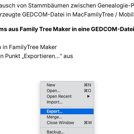
ustausch von Stammbäumen zwischen Genealogie
e erzeugte GEDCOM-Datei in MacFamilyTree / Mobi
ms aus Family Tree Maker in eine GEDCOM-Date
 in FamilyTree Maker
n Punkt „Exportieren…“ aus