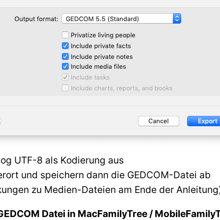
log UTF-8 als Kodierung aus
erort und speichern dann die GEDCOM-Datei ab
rkungen zu Medien-Dateien am Ende der Anleitung
 GEDCOM Datei in MacFamilyTree / MobileFamily