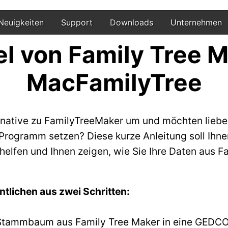
Neuigkeiten
Support
Downloads
Unternehmen
l von Family Tree M
MacFamilyTree
ernative zu FamilyTreeMaker um und möchten lieber
Programm setzen? Diese kurze Anleitung soll Ihn
elfen und Ihnen zeigen, wie Sie Ihre Daten aus F
tlichen aus zwei Schritten:
n Stammbaum aus Family Tree Maker in eine GEDC