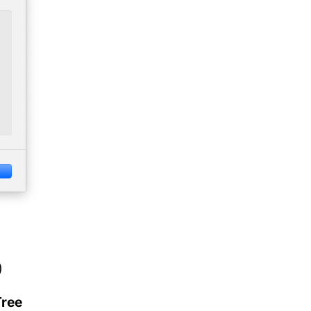
)
Tree