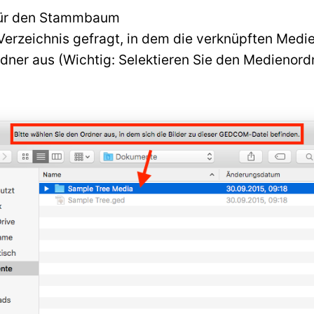
für den Stammbaum
erzeichnis gefragt, in dem die verknüpften Medie
er aus (Wichtig: Selektieren Sie den Medienordne