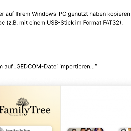
ker auf Ihrem Windows-PC genutzt haben kopiere
c (z.B. mit einem USB-Stick im Format FAT32).
irm auf „GEDCOM-Datei importieren…“