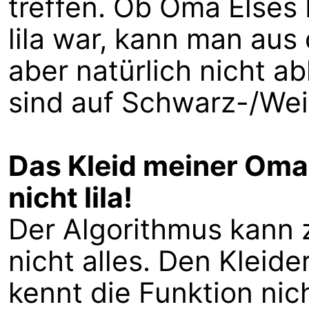
treffen. Ob Oma Elses 
lila war, kann man au
aber natürlich nicht ab
sind auf Schwarz-/Weiß
Das Kleid meiner Oma
nicht lila!
Der Algorithmus kann 
nicht alles. Den Kleid
kennt die Funktion nic