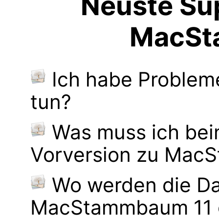
Neuste Sup
MacSt
Ich habe Probleme
tun?
Was muss ich bei
Vorversion zu Mac
Wo werden die Da
MacStammbaum 11 g