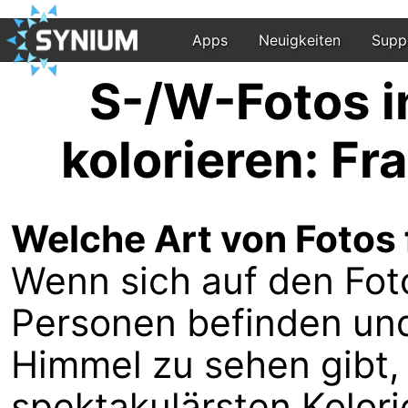
Apps
Neuigkeiten
Supp
S-/W-Fotos
kolorieren: F
Welche Art von Fotos
Wenn sich auf den Fot
Personen befinden un
Himmel zu sehen gibt,
spektakulärsten Kolor