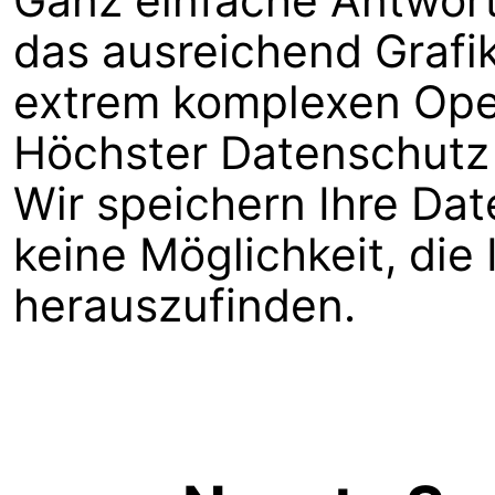
Ganz einfache Antwort:
das ausreichend Grafik
extrem komplexen Ope
Höchster Datenschutz 
Wir speichern Ihre Da
keine Möglichkeit, die
herauszufinden.