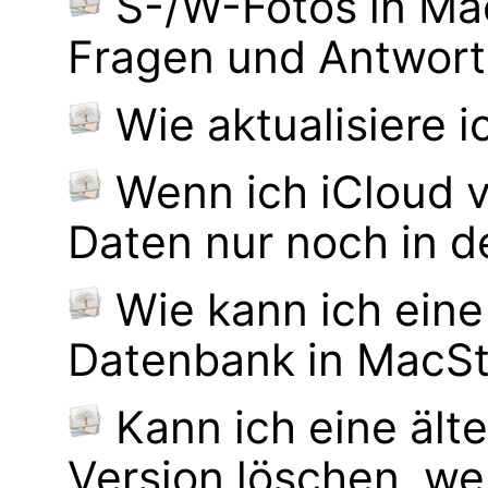
S-/W-Fotos in M
Fragen und Antwor
Wie aktualisiere 
Wenn ich iCloud 
Daten nur noch in d
Wie kann ich ein
Datenbank in MacS
Kann ich eine ä
Version löschen, 