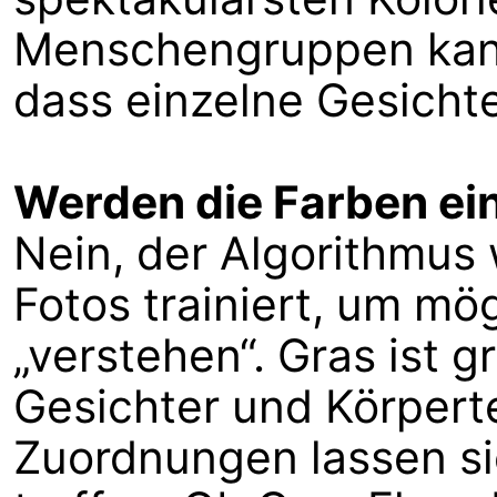
Menschengruppen kan
dass einzelne Gesicht
Werden die Farben ei
Nein, der Algorithmus
Fotos trainiert, um mög
„verstehen“. Gras ist g
Gesichter und Körperte
Zuordnungen lassen si