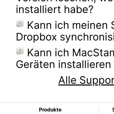
installiert habe?
Kann ich meinen
Dropbox synchronis
Kann ich MacSta
Geräten installiere
Alle Suppor
Produkte