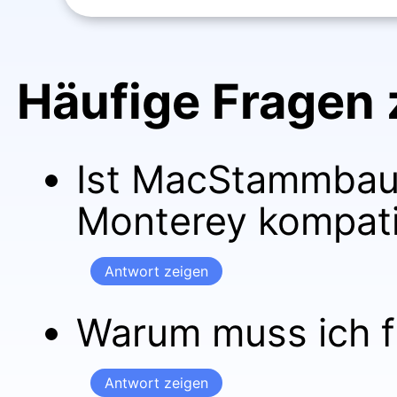
Häufige Frage
Ist MacStammbau
Monterey kompati
Antwort zeigen
Warum muss ich f
Antwort zeigen