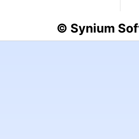
© Synium So