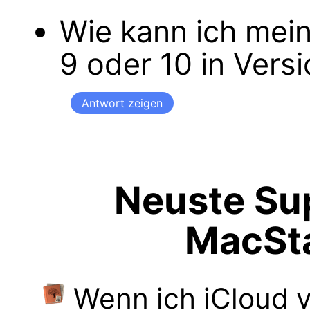
Wie kann ich mei
9 oder 10 in Versi
Antwort zeigen
Neuste Sup
MacSt
Wenn ich iCloud 