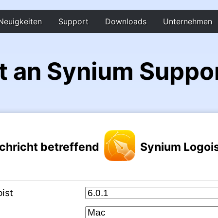
Neuigkeiten
Support
Downloads
Unternehmen
t an Synium Suppo
chricht betreffend
Synium Logois
ist