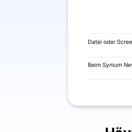
Datei oder Scre
Beim Synium Ne