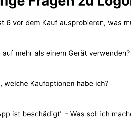
fige Fragen zu Logoi
st 6 vor dem Kauf ausprobieren, was mu
 6 auf mehr als einem Gerät verwenden?
6, welche Kaufoptionen habe ich?
pp ist beschädigt" - Was soll ich mac