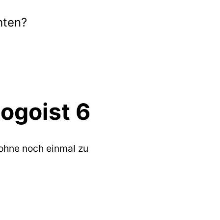
hten?
ogoist 6
 ohne noch einmal zu