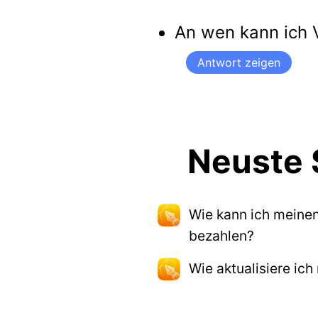
An wen kann ich 
Antwort zeigen
Neuste 
Wie kann ich meinen
bezahlen?
Wie aktualisiere ic