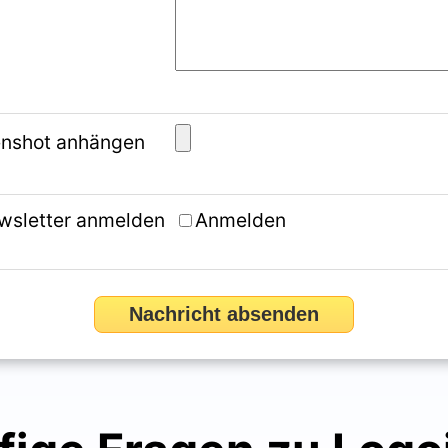
enshot anhängen
wsletter anmelden
Anmelden
Nachricht absenden