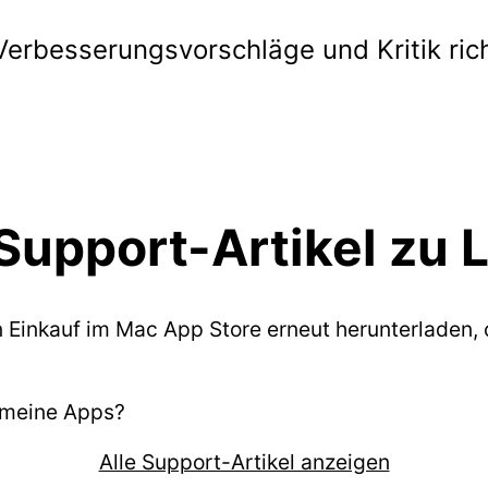
Verbesserungsvorschläge und Kritik ric
Support-Artikel zu L
 Einkauf im Mac App Store erneut herunterladen,
h meine Apps?
Alle Support-Artikel anzeigen